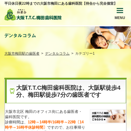
平日休日夜22時までの大阪市梅田にある歯科医院【待合から完全個室】
MENU
大阪市梅田駅の歯医者
デンタルコラム
カテゴリー1
大阪T.T.C梅田歯科医院は、大阪駅徒歩4
分、梅田駅徒歩7分の歯医者です
大阪市北区 梅田のオフィス街にある歯医者・
歯科医院です。
診療時間は、
12時～14時半/16時半～22時
〔14
時半～16時半休診時間〕
ですので、お仕事帰り