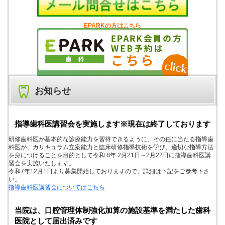
EPARKの方はこちら
お知らせ
指導歯科医講習会を実施します※現在は終了しております
研修歯科医が基本的な診療能力を習得できるように、その任に当たる指導歯
科医が、カリキュラム立案能力と臨床研修指導技術を学び、適切な指導方法
を身につけることを目的として令和 8年 2月21日～2月22日に指導歯科医講
習会を実施いたします。
令和7年12月1日より募集開始しておりますので、詳細は下記をご参考下さ
い。
指導歯科医講習会についてはこちら
当院は、口腔管理体制強化加算の施設基準を満たした歯科
医院として届出済みです