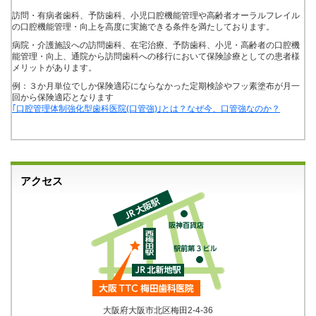
訪問・有病者歯科、予防歯科、小児口腔機能管理や高齢者オーラルフレイル
の口腔機能管理・向上を高度に実施できる条件を満たしております。
病院・介護施設への訪問歯科、在宅治療、予防歯科、小児・高齢者の口腔機
能管理・向上、通院から訪問歯科への移行において保険診療としての患者様
メリットがあります。
例：３か月単位でしか保険適応にならなかった定期検診やフッ素塗布が月一
回から保険適応となります
｢口腔管理体制強化型歯科医院(口管強)｣とは？なぜ今、口管強なのか？
アクセス
大阪府大阪市北区梅田2-4-36