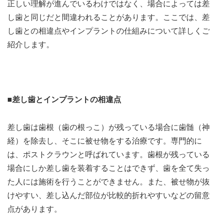
正しい理解が進んでいるわけではなく、場合によっては差
し歯と同じだと間違われることがあります。ここでは、差
し歯との相違点やインプラントの仕組みについて詳しくご
紹介します。
■差し歯とインプラントの相違点
差し歯は歯根（歯の根っこ）が残っている場合に歯髄（神
経）を除去し、そこに被せ物をする治療です。専門的に
は、ポストクラウンと呼ばれています。歯根が残っている
場合にしか差し歯を装着することはできず、歯を全て失っ
た人には施術を行うことができません。また、被せ物が抜
けやすい、差し込んだ部位が比較的折れやすいなどの留意
点があります。