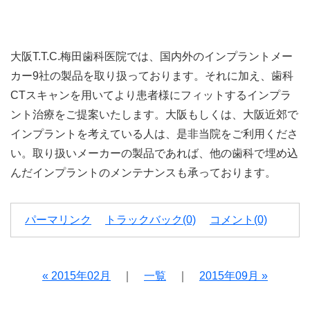
大阪
T.T.C.
梅田歯科医院では、国内外のインプラントメー
カー
9
社の製品を取り扱っております。それに加え、歯科
CT
スキャンを用いてより患者様にフィットするインプラ
ント治療をご提案いたします。大阪もしくは、大阪近郊で
インプラントを考えている人は、是非当院をご利用くださ
い。取り扱いメーカーの製品であれば、他の歯科で埋め込
んだインプラントのメンテナンスも承っております。
パーマリンク
トラックバック(0)
コメント(0)
« 2015年02月
｜
一覧
｜
2015年09月 »