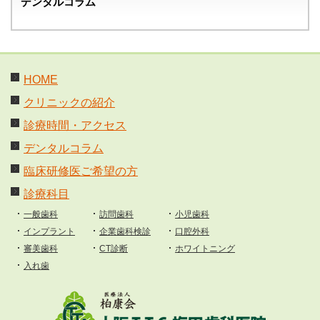
デンタルコラム
HOME
クリニックの紹介
診療時間・アクセス
デンタルコラム
臨床研修医ご希望の方
診療科目
一般歯科
訪問歯科
小児歯科
インプラント
企業歯科検診
口腔外科
審美歯科
CT診断
ホワイトニング
入れ歯