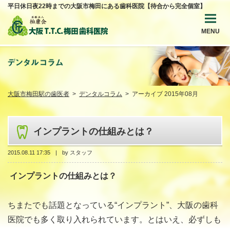
平日休日夜22時までの大阪市梅田にある歯科医院【待合から完全個室】
MENU
大阪市梅田駅の歯医者
デンタルコラム
アーカイブ 2015年08月
インプラントの仕組みとは？
2015.08.11 17:35
by スタッフ
インプラントの仕組みとは？
ちまたでも話題となっている“インプラント”、大阪の歯科
医院でも多く取り入れられています。とはいえ、必ずしも