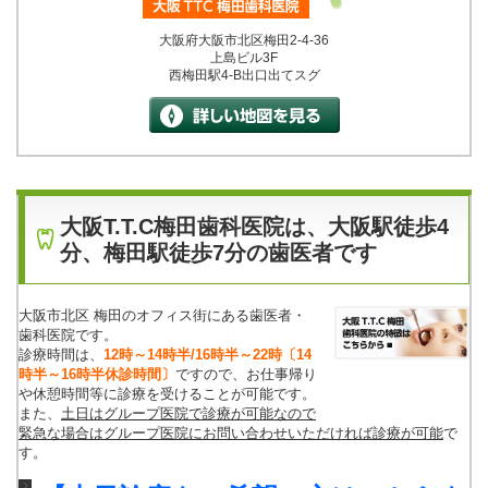
大阪府大阪市北区梅田2-4-36
上島ビル3F
西梅田駅4-B出口出てスグ
大阪T.T.C梅田歯科医院は、大阪駅徒歩4
分、梅田駅徒歩7分の歯医者です
大阪市北区 梅田のオフィス街にある歯医者・
歯科医院です。
診療時間は、
12時～14時半/16時半～22時
〔14
時半～16時半休診時間〕
ですので、お仕事帰り
や休憩時間等に診療を受けることが可能です。
また、
土日はグループ医院で診療が可能なので
緊急な場合はグループ医院にお問い合わせいただければ診療が可能
で
す。