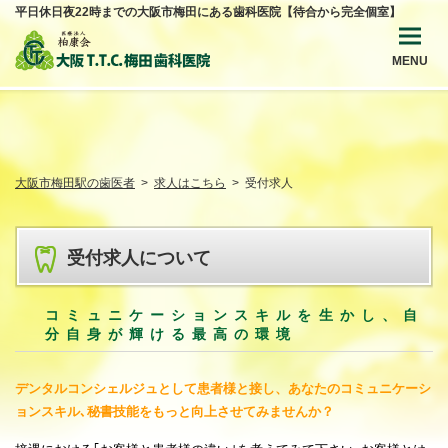
平日休日夜22時までの大阪市梅田にある歯科医院【待合から完全個室】
MENU
大阪市梅田駅の歯医者
求人はこちら
受付求人
受付求人について
コミュニケーションスキルを生かし、自
分自身が輝ける最高の環境
デンタルコンシェルジュとして患者様と接し、あなたのコミュニケーシ
ョンスキル､秘書技能をもっと向上させてみませんか？