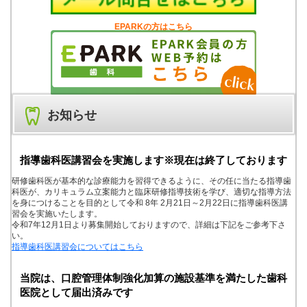
EPARKの方はこちら
お知らせ
指導歯科医講習会を実施します※現在は終了しております
研修歯科医が基本的な診療能力を習得できるように、その任に当たる指導歯
科医が、カリキュラム立案能力と臨床研修指導技術を学び、適切な指導方法
を身につけることを目的として令和 8年 2月21日～2月22日に指導歯科医講
習会を実施いたします。
令和7年12月1日より募集開始しておりますので、詳細は下記をご参考下さ
い。
指導歯科医講習会についてはこちら
当院は、口腔管理体制強化加算の施設基準を満たした歯科
医院として届出済みです