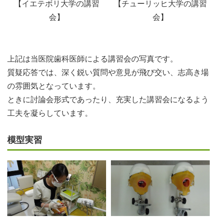
【イエテボリ大学の講習
【チューリッヒ大学の講習
会】
会】
上記は当医院歯科医師による講習会の写真です。
質疑応答では、深く鋭い質問や意見が飛び交い、志高き場
の雰囲気となっています。
ときに討論会形式であったり、充実した講習会になるよう
工夫を凝らしています。
模型実習