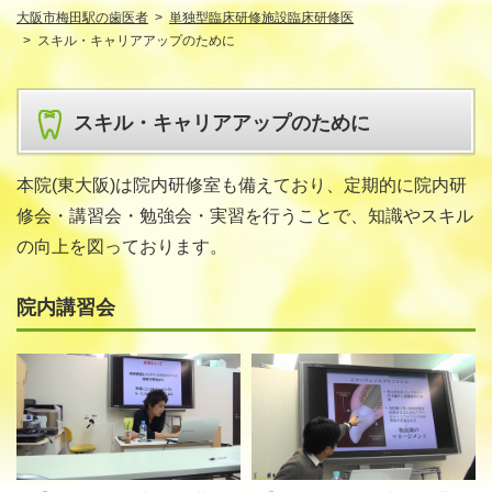
大阪市梅田駅の歯医者
単独型臨床研修施設臨床研修医
スキル・キャリアアップのために
スキル・キャリアアップのために
本院(東大阪)は院内研修室も備えており、定期的に院内研
修会・講習会・勉強会・実習を行うことで、知識やスキル
の向上を図っております。
院内講習会